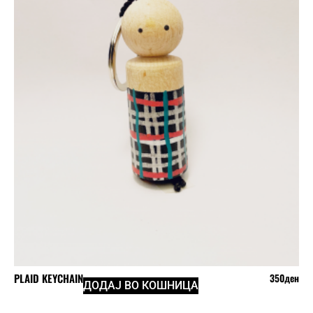
PLAID KEYCHAIN
350
ден
ДОДАЈ ВО КОШНИЦА