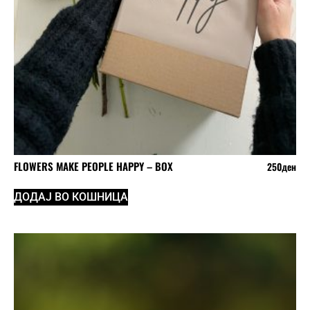
FLOWERS MAKE PEOPLE HAPPY – BOX
250
ден
ДОДАЈ ВО КОШНИЦА