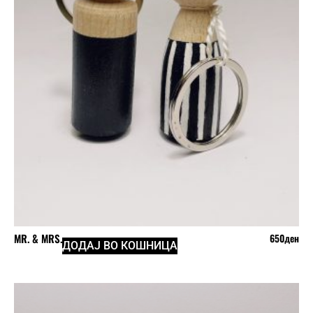
MR. & MRS.
650
ден
ДОДАЈ ВО КОШНИЦА