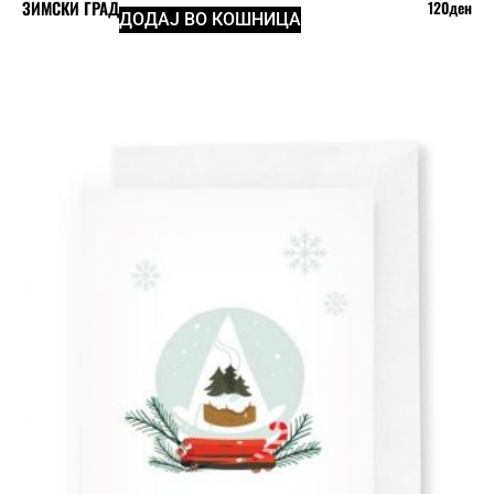
ЗИМСКИ ГРАД
120
ден
ДОДАЈ ВО КОШНИЦА