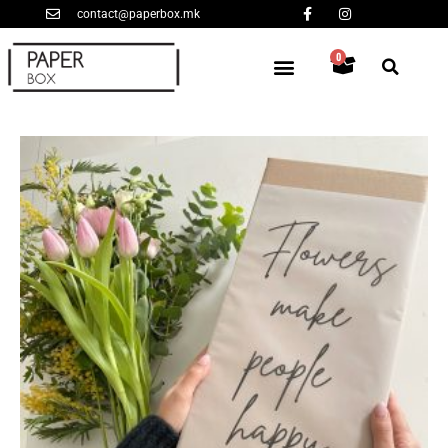
contact@paperbox.mk
0