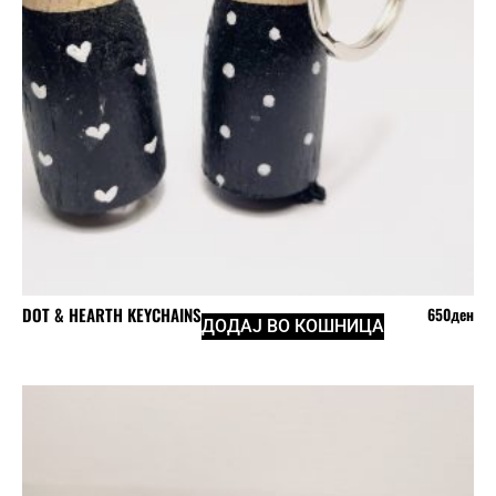
DOT & HEARTH KEYCHAINS
650
ден
ДОДАЈ ВО КОШНИЦА