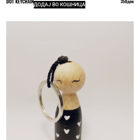
DOT KEYCHAIN
350
ден
ДОДАЈ ВО КОШНИЦА