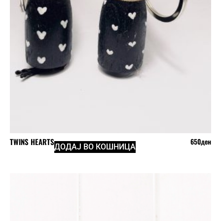
TWINS HEARTS
650
ден
ДОДАЈ ВО КОШНИЦА