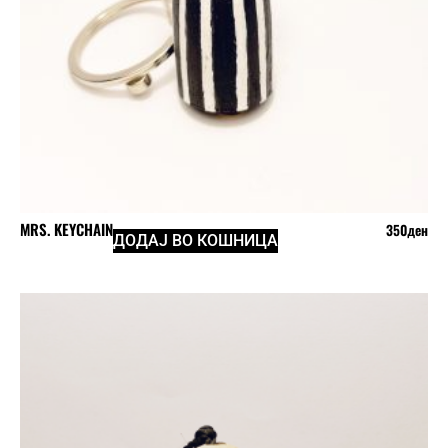
MRS. KEYCHAIN
350
ден
ДОДАЈ ВО КОШНИЦА