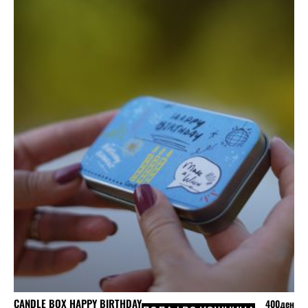
CANDLE BOX HAPPY BIRTHDAY
400
ден