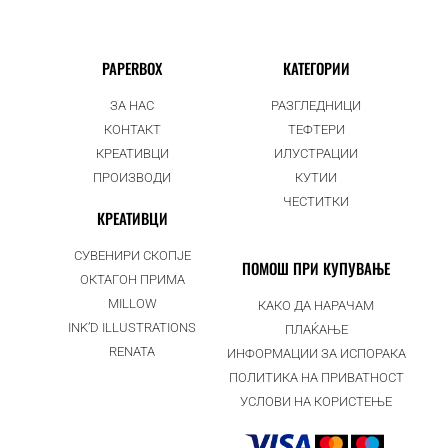
PAPERBOX
КАТЕГОРИИ
ЗА НАС
РАЗГЛЕДНИЦИ
КОНТАКТ
ТЕФТЕРИ
КРЕАТИВЦИ
ИЛУСТРАЦИИ
ПРОИЗВОДИ
КУТИИ
ЧЕСТИТКИ
КРЕАТИВЦИ
СУВЕНИРИ СКОПЈЕ
ПОМОШ ПРИ КУПУВАЊЕ
ОКТАГОН ПРИМА
MILLOW
КАКО ДА НАРАЧАМ
INK’D ILLUSTRATIONS
ПЛАЌАЊЕ
RENATA
ИНФОРМАЦИИ ЗА ИСПОРАКА
ПОЛИТИКА НА ПРИВАТНОСТ
УСЛОВИ НА КОРИСТЕЊЕ