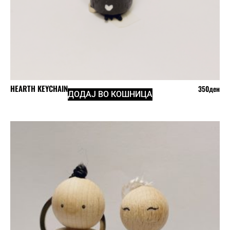
HEARTH KEYCHAIN
350
ден
ДОДАЈ ВО КОШНИЦА