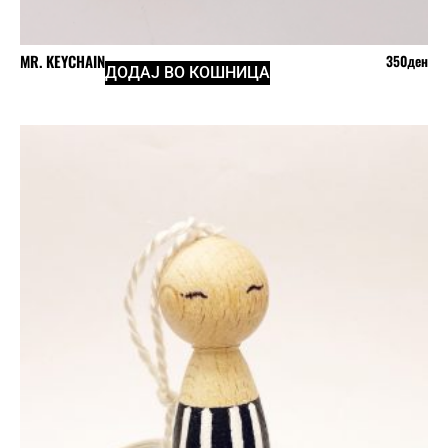
MR. KEYCHAIN
350
ден
ДОДАЈ ВО КОШНИЦА