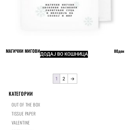
МАГИЧНИ МИГОВИ
80
ден
ДОДАЈ ВО КОШНИЦА
1
2
→
КАТЕГОРИИ
OUT OF THE BOX
TISSUE PAPER
VALENTINE