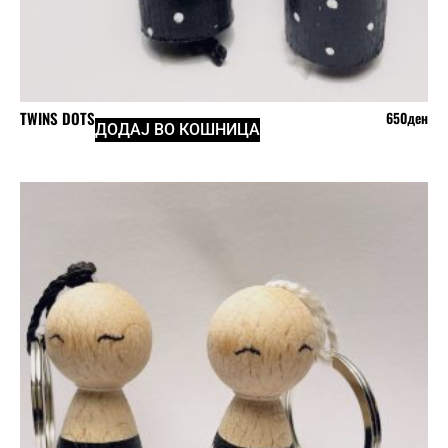
TWINS DOTS
650
ден
ДОДАЈ ВО КОШНИЦА