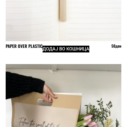
PAPER OVER PLASTIC
50
ден
ДОДАЈ ВО КОШНИЦА