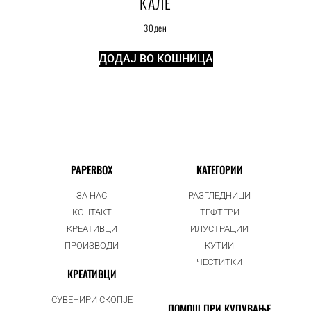
КАЛЕ
30
ден
ДОДАЈ ВО КОШНИЦА
PAPERBOX
КАТЕГОРИИ
ЗА НАС
РАЗГЛЕДНИЦИ
КОНТАКТ
ТЕФТЕРИ
КРЕАТИВЦИ
ИЛУСТРАЦИИ
ПРОИЗВОДИ
КУТИИ
ЧЕСТИТКИ
КРЕАТИВЦИ
СУВЕНИРИ СКОПЈЕ
ПОМОШ ПРИ КУПУВАЊЕ