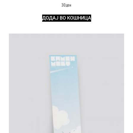
30
ден
ДОДАЈ ВО КОШНИЦА