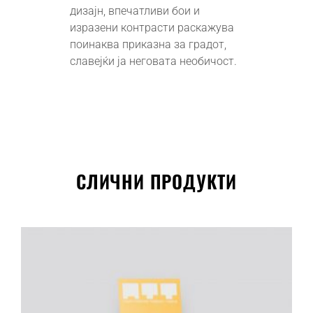
дизајн, впечатливи бои и
изразени контрасти раскажува
поинаква приказна за градот,
славејќи ја неговата необичост.
СЛИЧНИ ПРОДУКТИ