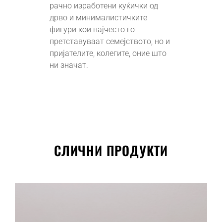
рачно изработени куќички од
дрво и минималистичките
фигури кои најчесто го
претставуваат семејството, но и
пријателите, колегите, оние што
ни значат.
СЛИЧНИ ПРОДУКТИ