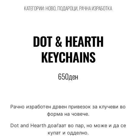
КАТЕГОРИИ:
НОВО
,
ПОДАРОЦИ
,
РАЧНА ИЗРАБОТКА
DOT & HEARTH
KEYCHAINS
650
ден
Рачно изработен дрвен привезок за клучеви во
форма на човече.
Dot and Hearth доаѓаат во пар, но може и да се
купат и одделно.