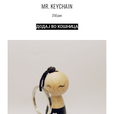
MR. KEYCHAIN
350
ден
ДОДАЈ ВО КОШНИЦА