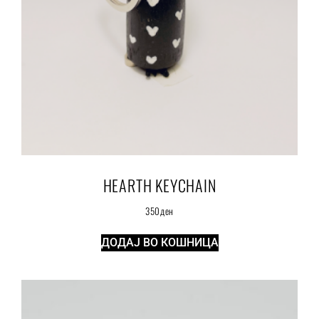
HEARTH KEYCHAIN
350
ден
ДОДАЈ ВО КОШНИЦА