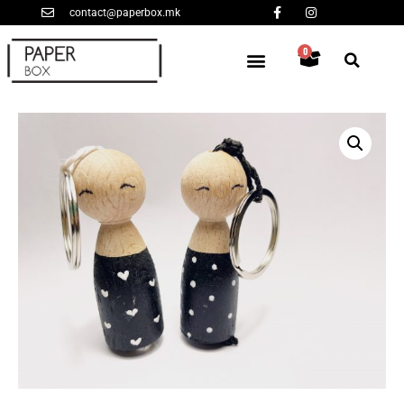
contact@paperbox.mk
0