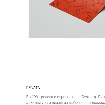
RENATA
Во 1991 родена и израсната во Белград. Ди
архитектура и дизајн за мебел, по дипломи