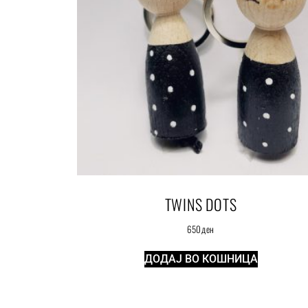
TWINS DOTS
650
ден
ДОДАЈ ВО КОШНИЦА