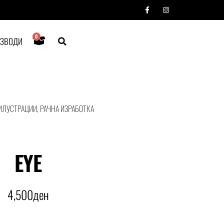
0
ИЗВОДИ
ИЛУСТРАЦИИ
,
РАЧНА ИЗРАБОТКА
EYE
4,500
ден