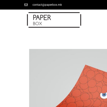
contact@paperbox.mk