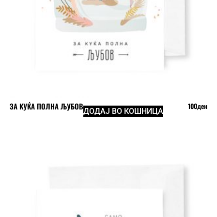
ЗА КУЌА ПОЛНА ЉУБОВ
100
ден
ДОДАЈ ВО КОШНИЦА