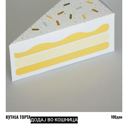
КУТИЈА ТОРТА
100
ден
ДОДАЈ ВО КОШНИЦА