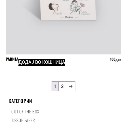
РАКИЈА
100
ден
ДОДАЈ ВО КОШНИЦА
1
2
→
КАТЕГОРИИ
OUT OF THE BOX
TISSUE PAPER