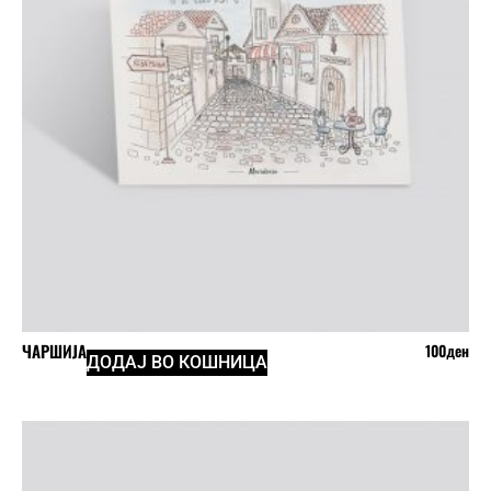
ЧАРШИЈА
100
ден
ДОДАЈ ВО КОШНИЦА