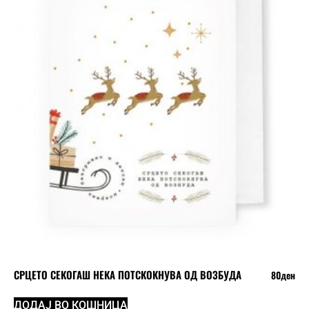
СРЦЕТО СЕКОГАШ НЕКА ПОТСКОКНУВА ОД ВОЗБУДА
80
ден
ДОДАЈ ВО КОШНИЦА