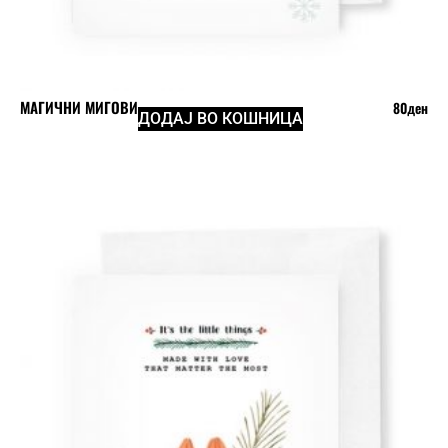
МАГИЧНИ МИГОВИ
80
ден
ДОДАЈ ВО КОШНИЦА