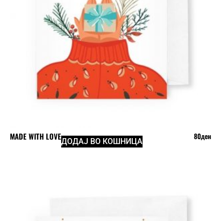
MADE WITH LOVE
80
ден
ДОДАЈ ВО КОШНИЦА