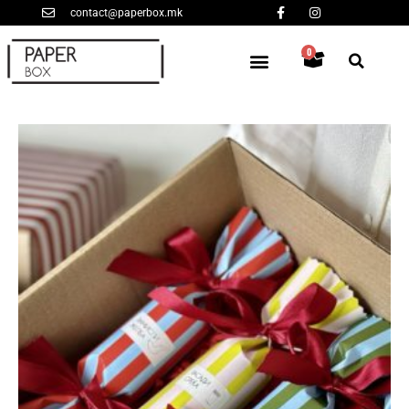
contact@paperbox.mk
0