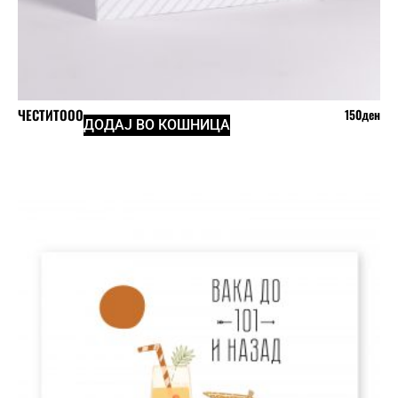
ЧЕСТИТООО
150
ден
ДОДАЈ ВО КОШНИЦА