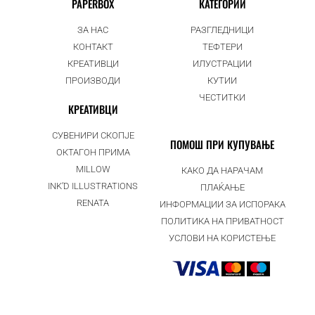
PAPERBOX
КАТЕГОРИИ
ЗА НАС
РАЗГЛЕДНИЦИ
КОНТАКТ
ТЕФТЕРИ
КРЕАТИВЦИ
ИЛУСТРАЦИИ
ПРОИЗВОДИ
КУТИИ
ЧЕСТИТКИ
КРЕАТИВЦИ
СУВЕНИРИ СКОПЈЕ
ПОМОШ ПРИ КУПУВАЊЕ
ОКТАГОН ПРИМА
MILLOW
КАКО ДА НАРАЧАМ
INK’D ILLUSTRATIONS
ПЛАЌАЊЕ
RENATA
ИНФОРМАЦИИ ЗА ИСПОРАКА
ПОЛИТИКА НА ПРИВАТНОСТ
УСЛОВИ НА КОРИСТЕЊЕ