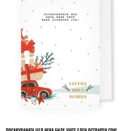
ПОСАКУВАНАТА ЦЕЛ НЕКА БИДЕ УШТЕ ЕДЕН ОСТВАРЕН СОН!