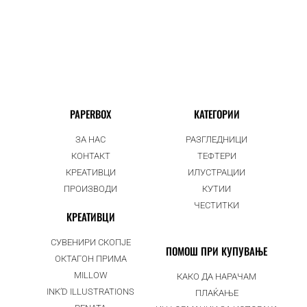
PAPERBOX
КАТЕГОРИИ
ЗА НАС
РАЗГЛЕДНИЦИ
КОНТАКТ
ТЕФТЕРИ
КРЕАТИВЦИ
ИЛУСТРАЦИИ
ПРОИЗВОДИ
КУТИИ
ЧЕСТИТКИ
КРЕАТИВЦИ
СУВЕНИРИ СКОПЈЕ
ПОМОШ ПРИ КУПУВАЊЕ
ОКТАГОН ПРИМА
MILLOW
КАКО ДА НАРАЧАМ
INK’D ILLUSTRATIONS
ПЛАЌАЊЕ