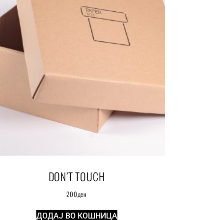
DON’T TOUCH
200
ден
ДОДАЈ ВО КОШНИЦА