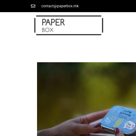
contact@paperbox.mk