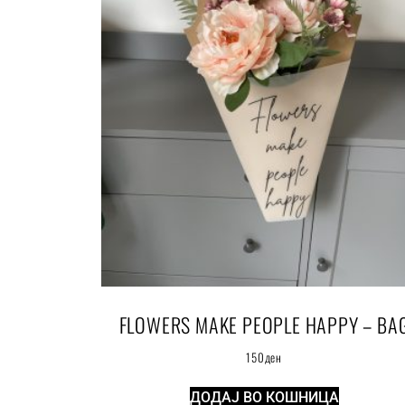
FLOWERS MAKE PEOPLE HAPPY – BA
150
ден
ДОДАЈ ВО КОШНИЦА