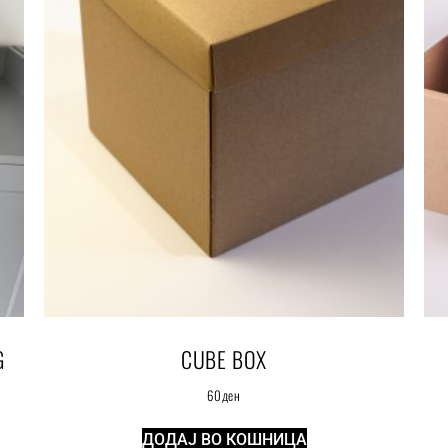
G
CUBE BOX
60
ден
ДОДАЈ ВО КОШНИЦА